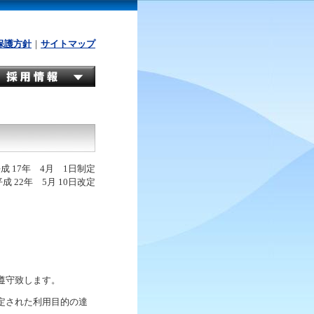
保護方針
｜
サイトマップ
成 17年 4月 1日制定
平成 22年 5月 10日改定
遵守致します。
定された利用目的の達