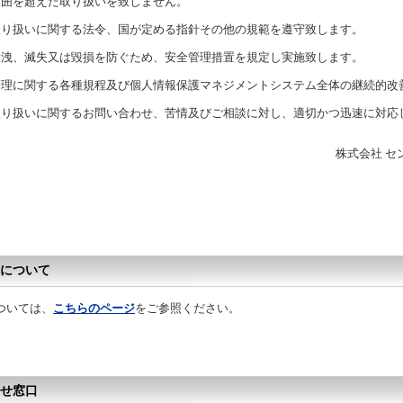
範囲を超えた取り扱いを致しません。
取り扱いに関する法令、国が定める指針その他の規範を遵守致します。
漏洩、滅失又は毀損を防ぐため、安全管理措置を規定し実施致します。
管理に関する各種規程及び個人情報保護マネジメントシステム全体の継続的改
取り扱いに関するお問い合わせ、苦情及びご相談に対し、適切かつ迅速に対応
株式会社 セ
について
ついては、
こちらのページ
をご参照ください。
せ窓口