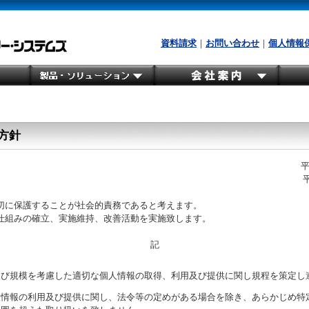
資料請求
｜
お問い合わせ
｜
個人情報
方針
平
切に保護することが社会的責務であると考えます。
仕組みの確立、実施維持、改善活動を実施致します。
記
及び規模を考慮した適切な個人情報の取得、利用及び提供に関し規程を策定し
人情報の利用及び提供に関し、法令等の定めがある場合を除き、あらかじめ特