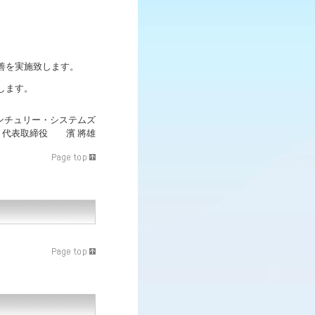
善を実施致します。
します。
ンチュリー・システムズ
代表取締役 濱 將雄